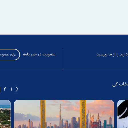
رید را از ما بپرسید
عضویت در خبر نامه
تخاب کن
2
1