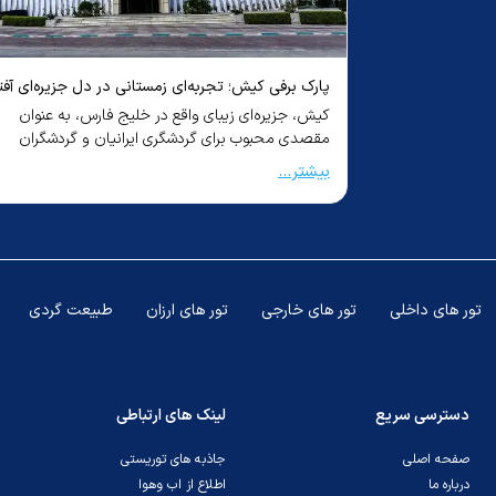
ل جزیره‌ای آفتابی
قاب دبی؛ آینده، گذشته و حال دبی در یک قاب
س، به عنوان
"قاب دبی؛ آینده، گذشته و حال دبی در یک قاب"، عنوان
و گردشگران
مقاله‌ای است که به بررسی دبی از منظر زمان می‌پردا...
بیشتر...
تور های داخلی
تور های خارجی
تور های ارزان
طبیعت گردی
دسترسی سریع
لینک های ارتباطی
صفحه اصلی
جاذبه های توریستی
درباره ما
اطلاع از اب وهوا