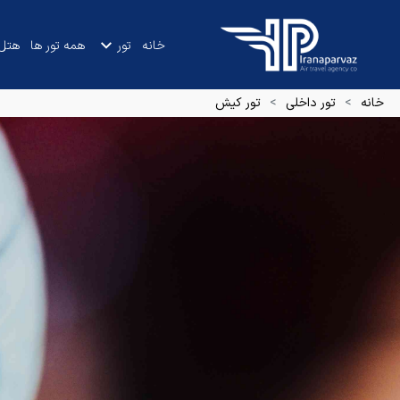
خانه
تور
همه تور ها
هتل
خانه
تور داخلی
تور کیش