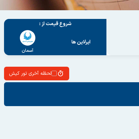
شروع قیمت از :
ایرلاین ها
آسمان
لحظه آخری تور کیش