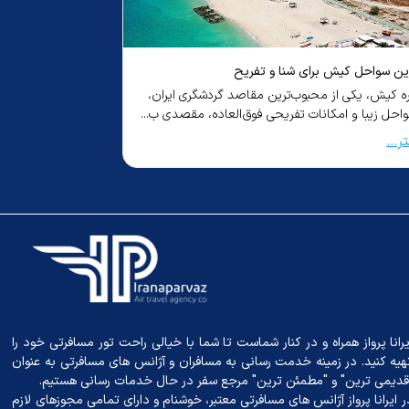
ه از قشم به کیش برویم؟ راهنمای جامع سفر بین دو
قشم کجاست
ه محبوب ایران
از جزیره قشم به جزیره کیش، دو مقصد گردشگری
جزیره قشم، بزرگ‌تری
ب در خلیج فارس، تجربه‌ای منحصربه‌فرد است که
محبوب‌ترین مقاصد گ
...
ر...
بیشتر...
یرانا پرواز همراه و در کنار شماست تا شما با خیالی راحت تور مسافرتی خود را
هیه کنید. در زمینه خدمت رسانی به مسافران و آژانس‌ های مسافرتی به عنوان
قدیمی ترین" و "مطمئن ترین" مرجع سفر در حال خدمات رسانی هستیم.
ر ایرانا پرواز آژانس های مسافرتی معتبر، خوشنام و دارای تمامی مجوزهای لازم