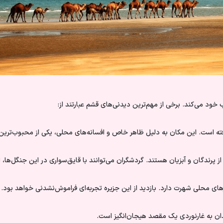
ود می‌کند. برخی از مهم‌ترین دیدنی‌های قشم عبارتند از:
گرفته است. این مکان به دلیل ظاهر خاص و افسانه‌های محلی، یکی از محبوب‌
پرندگان و آبزیان هستند. گردشگران می‌توانند با قایق‌سواری در این جنگل‌ها، از
های محلی شهرت دارد. بازدید از این جزیره تجربه‌ای فراموش‌نشدنی خواهد بود.
ندان به غارنوردی یک مقصد هیجان‌انگیز است.