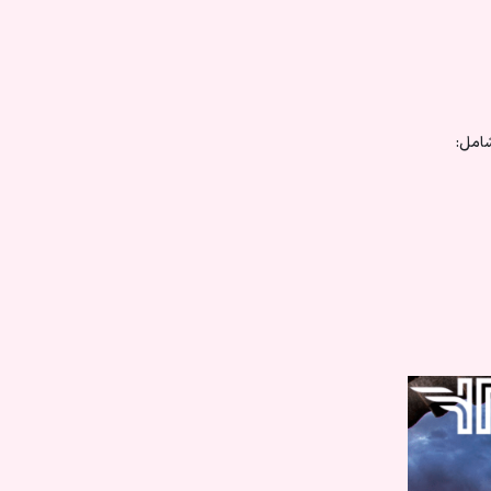
شامل: