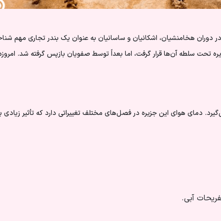
در دوران هخامنشیان، اشکانیان و ساسانیان به عنوان یک بندر تجاری مهم شناخت
ر دوره استعمار پرتغالی‌ها در قرن 16 میلادی، این جزیره تحت سلطه آن‌ها قرار گرفت، اما بعداً توسط صفو
گیرد. دمای هوای این جزیره در فصل‌های مختلف تغییراتی دارد که تأثیر زیادی ب
فریحات آبی.