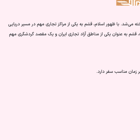
ه می‌شد. با ظهور اسلام، قشم به یکی از مراکز تجاری مهم در مسیر دریایی
یان بازپس گرفته شد. امروزه، قشم به عنوان یکی از مناطق آزاد تجاری ایران و یک مقصد گردشگری مهم
ر زمان مناسب سفر دارد.