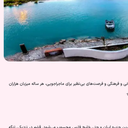
خی و فرهنگی و فرصت‌های بی‌نظیر برای ماجراجویی، هر ساله میزبان هزاران
.
 است که در میان آب‌های خلیج فارس قرار گرفته است. این جزیره با مساحت حدود 1,500 کیلومتر مربع، بزرگ‌ترین جزیره ایران و حتی خلیج فارس محسوب می‌شود. قشم در نزدیکی تنگه