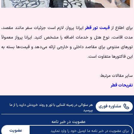
برای اطلاع از
قیمت تور قطر
ایرانا پرواز، لازم است جزئیات سفر مانند مقصد،
مدت اقامت، نوع هتل و خدمات اضافه را مشخص کنید. ایرانا پرواز معمولاً
تورهای متنوعی برای مقاصد داخلی و خارجی ارائه می‌دهد و قیمت‌ها بسته به
این فاکتورها متفاوت است.
سایر مقالات مرتبط:
تفریحات قطر
هر سئوالی در زمینه اشنایی با تور و روند خریدش دارید را از ما
مشاوره فوری
بپرسید
عضویت در خبر نامه
عضویت