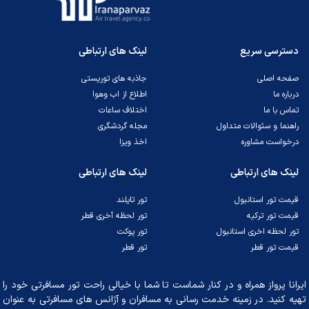
دسترسی سریع
لینک های ارتباطی
صفحه اصلی
جاذبه های توریستی
درباره ما
اطلاع از اب وهوا
تماس با ما
اختلاف ساعات
راهنما و سئوالات متداول
مجله گردشگری
درخواست مشاوره
اخذ ویزا
لینک های ارتباطی
لینک های ارتباطی
قیمت تور استانبول
تور تایلند
قیمت تور ترکیه
تور لحظه آخری قطر
تور لحظه اخری استانبول
تور پوکت
قیمت تور قطر
تور قطر
ایرانا پرواز همراه و در کنار شماست تا شما با خیالی راحت تور مسافرتی خود را
تهیه کنید. در زمینه خدمت رسانی به مسافران و آژانس‌ های مسافرتی به عنوان