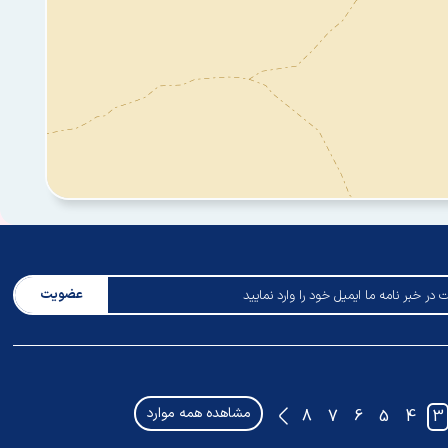
عضویت
مشاهده همه موارد
8
7
6
5
4
3