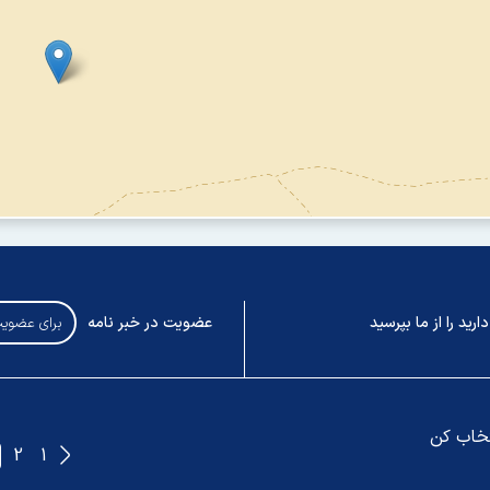
رید را از ما بپرسید
عضویت در خبر نامه
تخاب کن
2
1