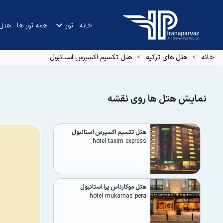
خانه
تور
همه تور ها
هتل
خانه
هتل های ترکیه
هتل تکسیم اکسپرس استانبول
نمایش هتل ها روی نقشه
هتل تکسیم اکسپرس استانبول
hotel taxim express
هتل موکارناس پرا استانبول
hotel mukarnas pera