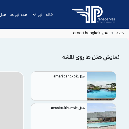
خانه
تور
همه تور ها
هتل
خانه
هتل amari bangkok
نمایش هتل ها روی نقشه
هتل amari bangkok
هتل avani sukhumvit