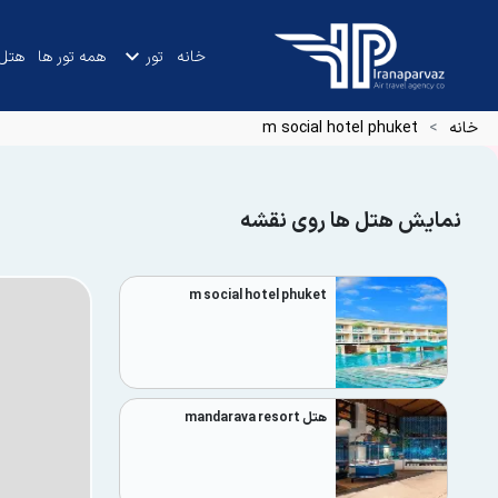
خانه
تور
همه تور ها
هتل
خانه
m social hotel phuket
نمایش هتل ها روی نقشه
m social hotel phuket
هتل mandarava resort