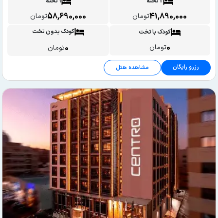
2 تخته
1 تخته
58,690,000
41,890,000
تومان
تومان
کودک بدون تخت
کودک با تخت
0
0
تومان
تومان
رزرو رایگان
مشاهده هتل