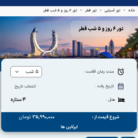
خانه
تور آسیایی
تور قطر
تور ۶ روز و ۵ شب قطر
تور ۶ روز و ۵ شب قطر
مدت زمان اقامت :
تاریخ رفت :
انتخاب تاریخ
4 ستاره
هتل :
تومان
شروع قیمت از :
35,990,000
ایرلاین ها