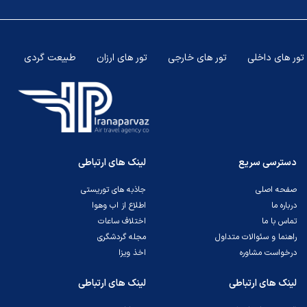
تور های داخلی
تور های خارجی
تور های ارزان
طبیعت گردی
ب
دسترسی سریع
لینک های ارتباطی
صفحه اصلی
جاذبه های توریستی
درباره ما
اطلاع از اب وهوا
تماس با ما
اختلاف ساعات
راهنما و سئوالات متداول
مجله گردشگری
درخواست مشاوره
اخذ ویزا
لینک های ارتباطی
لینک های ارتباطی