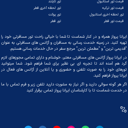
قیمت تور استانبول
تور تایلند
قیمت تور ترکیه
تور لحظه آخری قطر
تور لحظه اخری استانبول
تور پوکت
قیمت تور قطر
تور قطر
ایرانا پرواز همراه و در کنار شماست تا شما با خیالی راحت تور مسافرتی خود را
تهیه کنید. در زمینه خدمت رسانی به مسافران و آژانس‌ های مسافرتی به عنوان
"قدیمی ترین" و "مطمئن ترین" مرجع سفر در حال خدمات رسانی هستیم.
در ایرانا پرواز آژانس های مسافرتی معتبر، خوشنام و دارای تمامی مجوزهای لازم
گرد هم آمده اند تا تجربه ای بی نظیر برای شما فراهم شود. شما میتوانید
تورهای خود را به صورت تلفنی و حضوری و یا آنلاین از آژانس های فعال در
ایرانا پرواز فراهم کنید.
اگر هر گونه سوالی دارید و اگر نیاز به مشورت دارید تلفن زیر و فرم تماس با ما
در خدمت شماست تا با کارشناسان ایرانا پرواز تماس برقرار کنید