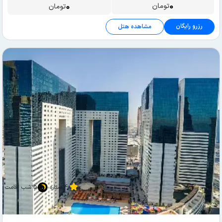
0
0
تومان
تومان
رزرو رایگان
مشاهده هتل
4 ستاره
5 شب اقامت