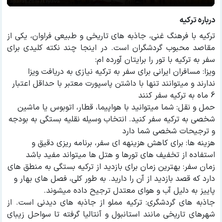
درباره ترکیه
ترکیه با فرهنگ غنی، جاذبه های تاریخی و طبیعی فراوان، یکی از
مقاصد محبوب گردشگران است. در اینجا چند نکته کلیدی برای
سفر به ترکیه با تور را برایتان آورده ام:
ویزا: مسافران ایرانی برای سفر به ترکیه نیازی به دریافت ویزا
ندارند و میتوانند تنها با داشتن پاسپورت معتبر با حداقل اعتبار
6 ماه به ترکیه سفر کنند
حمل و نقل: شما میتوانید با هواپیما، قطار، اتوبوس یا ماشین
شخصی به ترکیه سفر کنید. انتخاب وسیله نقلیه بستگی به بودجه
و ترجیحات شخصی شما دارد
هزینه ها: برای کاهش هزینهه ای سفر، برنامه ریزی دقیق و
استفاده از تخفیف های تورها و هتل ها میتواند مفید باشد
زمان سفر: بهترین زمان برای بازدید از ترکیه بستگی به منطق های
دارد که قصد بازدید از آن را دارید. به طور کلی، فصل های بهار و
پاییز به دلیل آب و هوای معتدل ترجیح داده میشوند.
جاذبه های گردشگری: ترکیه مملو از جاذبه های دیدنی است. از
شهرهای تاریخی مانند استانبول و آنتالیا گرفته تا سواحل زیبای