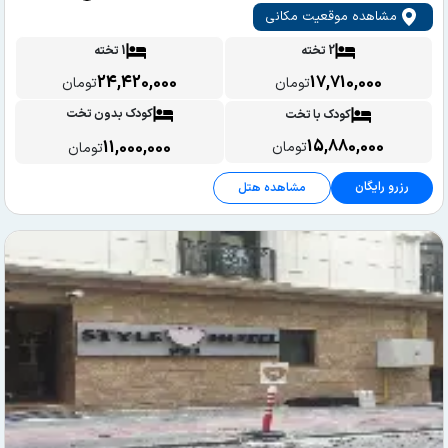
مشاهده موقعیت مکانی
2 تخته
1 تخته
24,420,000
17,710,000
تومان
تومان
کودک بدون تخت
کودک با تخت
15,880,000
11,000,000
تومان
تومان
رزرو رایگان
مشاهده هتل