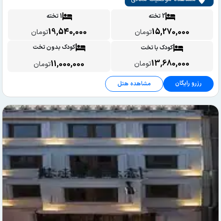
2 تخته
1 تخته
19,540,000
15,270,000
تومان
تومان
کودک بدون تخت
کودک با تخت
13,680,000
11,000,000
تومان
تومان
رزرو رایگان
مشاهده هتل