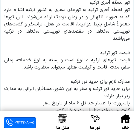
تور لحظه آخری ترکیه
تور لحظه آخری ترکیه به تورهای سفری به کشور ترکیه اشاره دارد
که به صورت ناگهانی و در زمان نزدیک ارائه می‌شوند. این تورها
معمولاً شامل بلیط هواپیما، اقامت در هتل، ترانسفر و گشت‌های
توریستی مختلف در مقصدهای توریستی مختلف در ترکیه
می‌باشند
قیمت تور ترکیه
قیمت تورهای ترکیه متنوع است و بسته به نوع خدمات، زمان
سفر، مدت اقامت و کیفیت هتلها میتواند متفاوت باشد.
مدارک لازم برای خرید تور ترکیه
برای خرید تور ترکیه و سفر به این کشور، مسافران ایرانی به مدارک
زیر نیاز دارند:
پاسپورت: با اعتبار حداقل 6 ماه از تاریخ سفر
کارت ملی: برای شناسایی در داخل کشور
شناسنامه: برای افراد زیر 15 سال
09122268605
بلیط هواپیما: در صورت خرید جداگانه
خانه
تور ها
هتل ها
واچر هتل: در صورت رزرو جداگانه