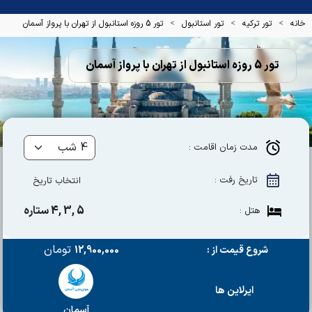
خانه
تور ترکیه
تور استانبول
تور 5 روزه استانبول از تهران با پرواز آسمان
تور 5 روزه استانبول از تهران با پرواز آسمان
مدت زمان اقامت :
تاریخ رفت :
انتخاب تاریخ
5 ,3 ,4 ستاره
هتل :
تومان
شروع قیمت از :
12,900,000
ایرلاین ها
آسمان