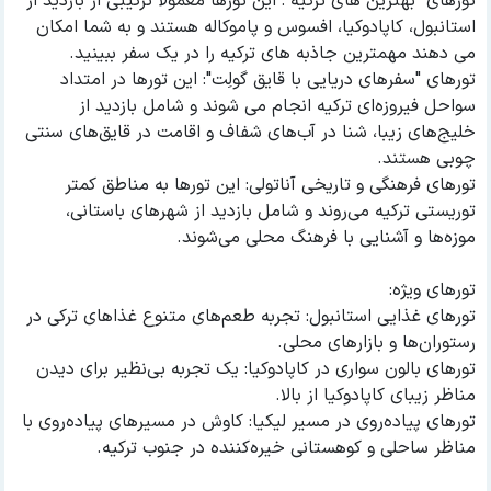
تورهای "بهترین های ترکیه": این تورها معمولاً ترکیبی از بازدید از
استانبول، کاپادوکیا، افسوس و پاموکاله هستند و به شما امکان
می دهند مهمترین جاذبه های ترکیه را در یک سفر ببینید.
تورهای "سفرهای دریایی با قایق گولِت": این تورها در امتداد
سواحل فیروزه‌ای ترکیه انجام می شوند و شامل بازدید از
خلیج‌های زیبا، شنا در آب‌های شفاف و اقامت در قایق‌های سنتی
چوبی هستند.
تورهای فرهنگی و تاریخی آناتولی: این تورها به مناطق کمتر
توریستی ترکیه می‌روند و شامل بازدید از شهرهای باستانی،
موزه‌ها و آشنایی با فرهنگ محلی می‌شوند.
تورهای ویژه:
تورهای غذایی استانبول: تجربه طعم‌های متنوع غذاهای ترکی در
رستوران‌ها و بازارهای محلی.
تورهای بالون سواری در کاپادوکیا: یک تجربه بی‌نظیر برای دیدن
مناظر زیبای کاپادوکیا از بالا.
تورهای پیاده‌روی در مسیر لیکیا: کاوش در مسیرهای پیاده‌روی با
مناظر ساحلی و کوهستانی خیره‌کننده در جنوب ترکیه.