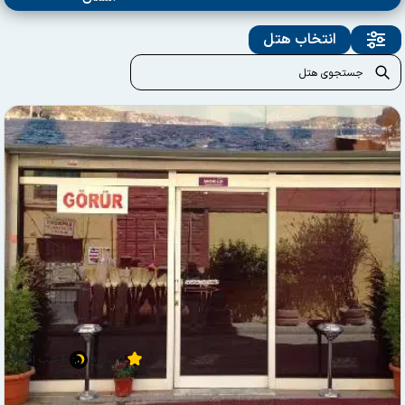
انتخاب هتل
5 ستاره
4 شب اقامت