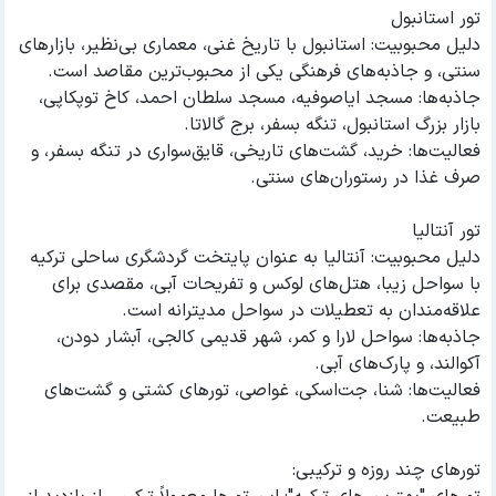
تور استانبول
دلیل محبوبیت: استانبول با تاریخ غنی، معماری بی‌نظیر، بازارهای
سنتی، و جاذبه‌های فرهنگی یکی از محبوب‌ترین مقاصد است.
جاذبه‌ها: مسجد ایاصوفیه، مسجد سلطان احمد، کاخ توپکاپی،
بازار بزرگ استانبول، تنگه بسفر، برج گالاتا.
فعالیت‌ها: خرید، گشت‌های تاریخی، قایق‌سواری در تنگه بسفر، و
صرف غذا در رستوران‌های سنتی.
تور آنتالیا
دلیل محبوبیت: آنتالیا به عنوان پایتخت گردشگری ساحلی ترکیه
با سواحل زیبا، هتل‌های لوکس و تفریحات آبی، مقصدی برای
علاقه‌مندان به تعطیلات در سواحل مدیترانه است.
جاذبه‌ها: سواحل لارا و کمر، شهر قدیمی کالجی، آبشار دودن،
آکوالند، و پارک‌های آبی.
فعالیت‌ها: شنا، جت‌اسکی، غواصی، تورهای کشتی و گشت‌های
طبیعت.
تورهای چند روزه و ترکیبی: