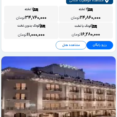
مشاهده موقعیت مکانی
2 تخته
1 تخته
34,760,000
24,860,000
تومان
تومان
کودک بدون تخت
کودک با تخت
16,280,000
11,000,000
تومان
تومان
رزرو رایگان
مشاهده هتل