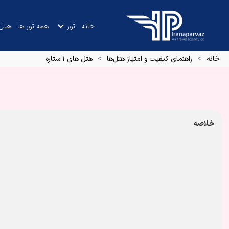
خانه
تور
همه تور ها
هتل
خانه
راهنمای کیفیت و امتیاز هتل‌ها
هتل های 1 ستاره
خلاصه