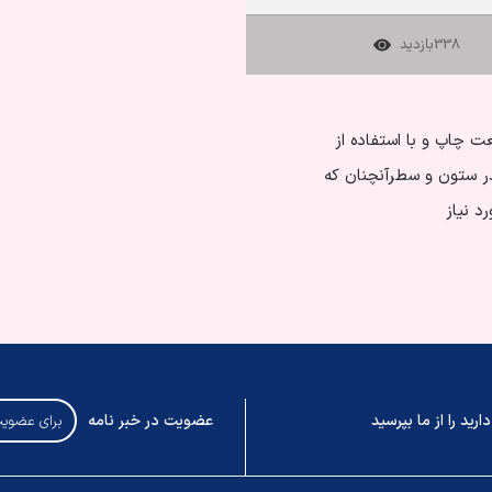
338
بازدید
ت چاپ و با استفاده از
در ستون و سطرآنچنان که
د نیاز
رید را از ما بپرسید
عضویت در خبر نامه