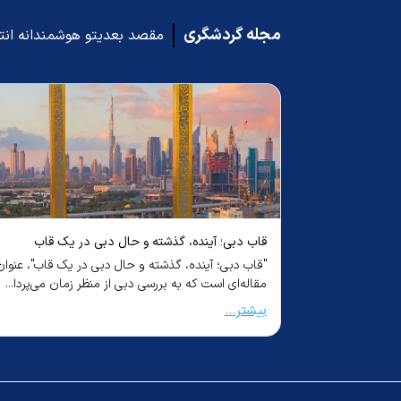
مجله گردشگری
مقصد بعدیتو هوشمندانه ان
ل جزیره‌ای آفتابی
قاب دبی؛ آینده، گذشته و حال دبی در یک قاب
س، به عنوان
"قاب دبی؛ آینده، گذشته و حال دبی در یک قاب"، عنوان
و گردشگران
مقاله‌ای است که به بررسی دبی از منظر زمان می‌پردا...
بیشتر...