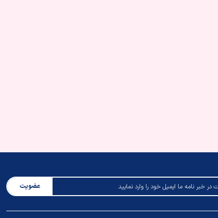
عضویت