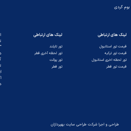
بوم گردی
لینک های ارتباطی
لینک های ارتباطی
ا
ت
قیمت تور استانبول
تور تایلند
"
د
قیمت تور ترکیه
تور لحظه آخری قطر
گ
تور لحظه اخری استانبول
تور پوکت
ت
قیمت تور قطر
تور قطر
ا
ا
د
طراحی و اجرا شرکت طراحی سایت بهپردازان